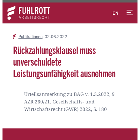
Zum
Kontakt
Inhalt
EN
springen
Publikationen
02.06.2022
Rückzahlungsklausel muss
unverschuldete
Leistungsunfähigkeit ausnehmen
Urteilsanmerkung zu BAG v. 1.3.2022, 9
AZR 260/21, Gesellschafts- und
Wirtschaftsrecht (GWR) 2022, S. 180