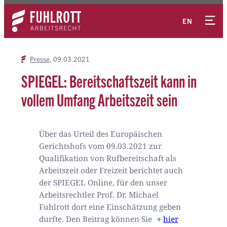
Zum
Kontakt
Inhalt
EN
springen
Presse
09.03.2021
SPIEGEL: Bereitschaftszeit kann in
vollem Umfang Arbeitszeit sein
Über das Urteil des Europäischen
Gerichtshofs vom 09.03.2021 zur
Qualifikation von Rufbereitschaft als
Arbeitszeit oder Freizeit berichtet auch
der SPIEGEL Online, für den unser
Arbeitsrechtler Prof. Dr. Michael
Fuhlrott dort eine Einschätzung geben
durfte. Den Beitrag können Sie
hier