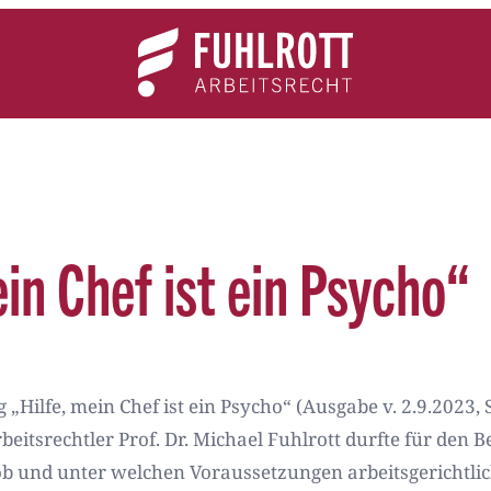
Team
Expertise
News
Kontakt
in Chef ist ein Psycho“
„Hilfe, mein Chef ist ein Psycho“ (Ausgabe v. 2.9.2023, S
itsrechtler Prof. Dr. Michael Fuhlrott durfte für den Be
b und unter welchen Voraussetzungen arbeitsgerichtliche