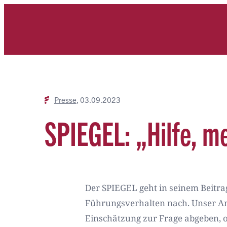
Zum
Inhalt
springen
Presse
03.09.2023
SPIEGEL: „Hilfe, me
Der SPIEGEL geht in seinem Beitrag 
Führungsverhalten nach. Unser Arbe
Einschätzung zur Frage abgeben, o