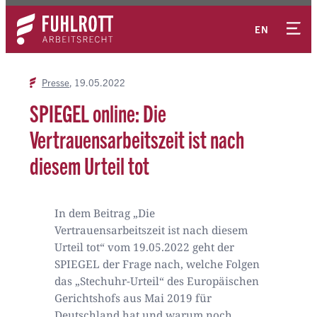
Zum
Kontakt
Inhalt
EN
springen
Presse
19.05.2022
SPIEGEL online: Die
Vertrauensarbeitszeit ist nach
diesem Urteil tot
In dem Beitrag „Die
Vertrauensarbeitszeit ist nach diesem
Urteil tot“ vom 19.05.2022 geht der
SPIEGEL der Frage nach, welche Folgen
das „Stechuhr-Urteil“ des Europäischen
Gerichtshofs aus Mai 2019 für
Deutschland hat und warum noch