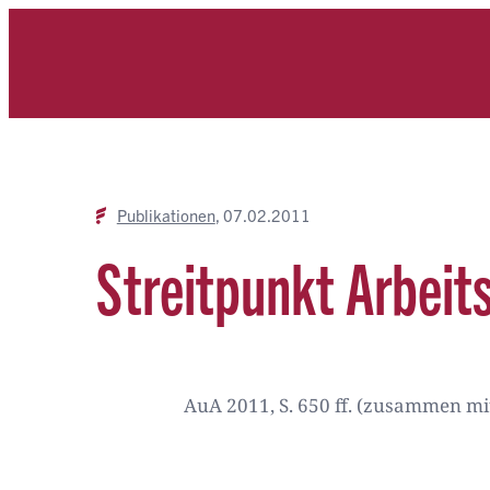
Zum
Inhalt
springen
Publikationen
07.02.2011
Streitpunkt Arbeit
AuA 2011, S. 650 ff. (zusammen mit