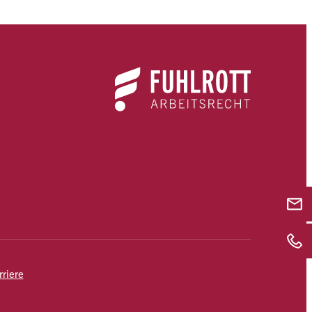
rriere