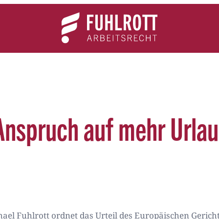
Team
Expertise
News
Kontakt
h Anspruch auf mehr Urla
chael Fuhlrott ordnet das Urteil des Europäischen Gerich