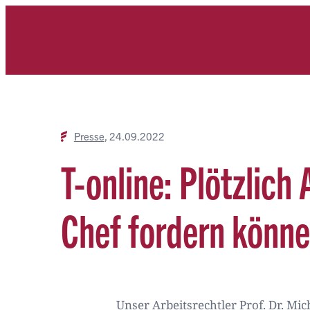
Zum
Inhalt
springen
Presse
24.09.2022
T-online: Plötzlic
Chef fordern könne
Unser Arbeitsrechtler Prof. Dr. Mi