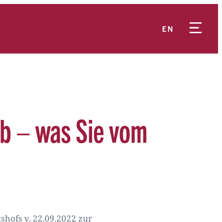
EN
ub – was Sie vom
tshofs v. 22.09.2022 zur