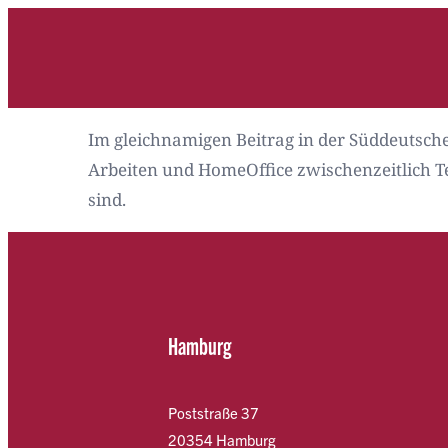
Zum
Inhalt
springen
Im gleichnamigen Beitrag in der Süddeutschen 
Arbeiten und HomeOffice zwischenzeitlich Te
sind.
Hamburg
Poststraße 37
20354 Hamburg