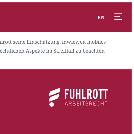
EN
uhlrott seine Einschätzung, inwieweit mobiles
chtlichen Aspekte im Streitfall zu beachten