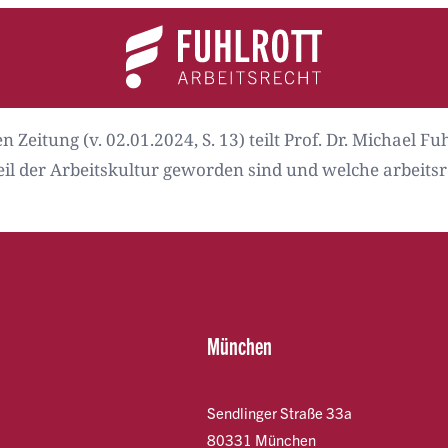
Team
Expertise
News
Kontakt
Zeitung (v. 02.01.2024, S. 13) teilt Prof. Dr. Michael F
il der Arbeitskultur geworden sind und welche arbeitsre
München
Sendlinger Straße 33a
80331 München