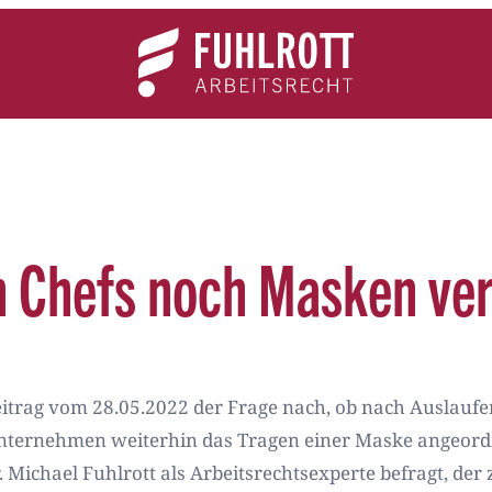
Team
Expertise
News
Kontakt
n Chefs noch Masken ve
eitrag vom 28.05.2022 der Frage nach, ob nach Auslaufe
nternehmen weiterhin das Tragen einer Maske angeordn
r. Michael Fuhlrott als Arbeitsrechtsexperte befragt, de