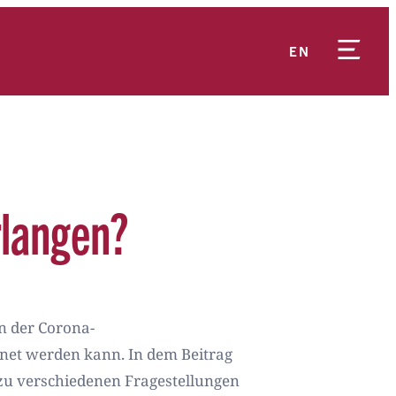
EN
rlangen?
n der Corona-
et werden kann. In dem Beitrag
r zu verschiedenen Fragestellungen