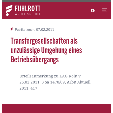
Zum
Kontakt
Inhalt
EN
springen
Publikationen
07.02.2011
Transfergesellschaften als
unzulässige Umgehung eines
Betriebsübergangs
Urteilsanmerkung zu LAG Köln v.
25.02.2011, 3 Sa 1470/09, ArbR Aktuell
2011, 417