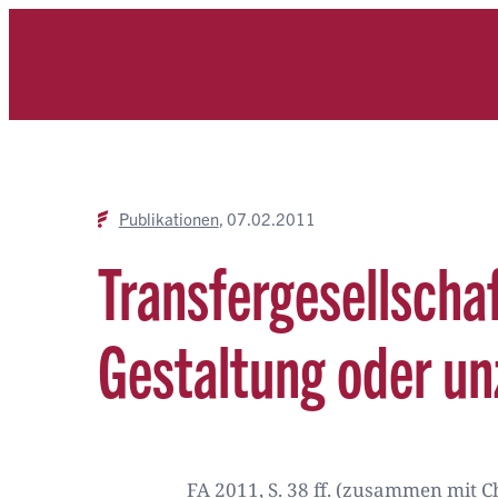
Zum
Inhalt
springen
Publikationen
07.02.2011
Transfergesellscha
Gestaltung oder u
FA 2011, S. 38 ff. (zusammen mit C