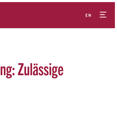
EN
ng: Zulässige