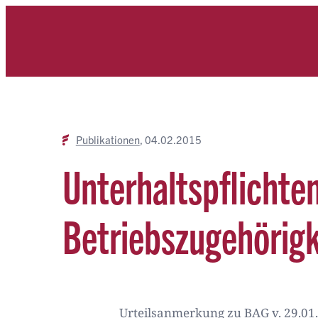
Zum
Inhalt
springen
Publikationen
04.02.2015
Unterhaltspflichten
Betriebszugehörigk
Urteilsanmerkung zu BAG v. 29.01