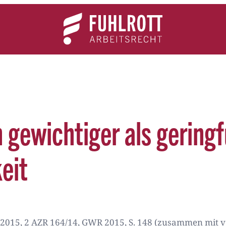
Team
Expertise
News
Kontakt
 gewichtiger als gering
eit
.2015, 2 AZR 164/14, GWR 2015, S. 148 (zusammen mit 