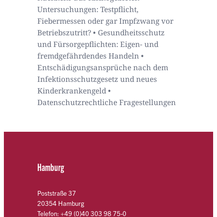
Untersuchungen: Testpflicht,
Fiebermessen oder gar Impfzwang vor
Betriebszutritt? • Gesundheitsschutz
und Fürsorgepflichten: Eigen- und
fremdgefährdendes Handeln •
Entschädigungsansprüche nach dem
Infektionsschutzgesetz und neues
Kinderkrankengeld •
Datenschutzrechtliche Fragestellungen
Hamburg
Poststraße 37
20354 Hamburg
Telefon: +49 (0)40 303 98 75-0