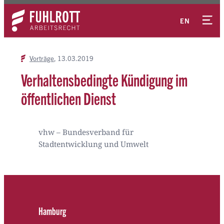
Zum
Kontakt
Inhalt
EN
springen
Vorträge
13.03.2019
Verhaltensbedingte Kündigung im
öffentlichen Dienst
vhw – Bundesverband für
Stadtentwicklung und Umwelt
Hamburg