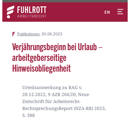
Zum
Kontakt
Inhalt
EN
springen
Publikationen
30.06.2023
Verjährungsbeginn bei Urlaub –
arbeitgeberseitige
Hinweisobliegenheit
Urteilsanmerkung zu BAG v.
20.12.2022, 9 AZR 266/20, Neue
Zeitschrift für Arbeitsrecht-
RechtsprechungsReport (NZA-RR) 2023,
S. 388