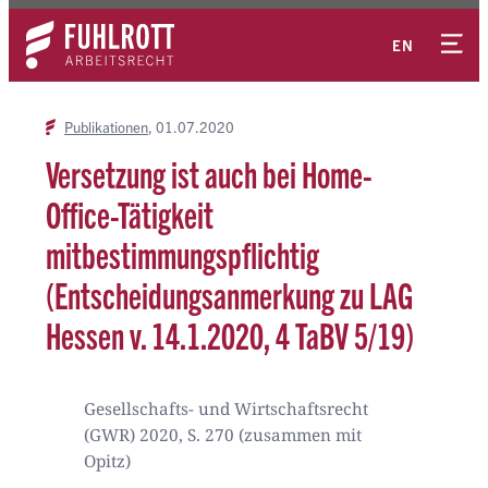
Zum
Kontakt
Inhalt
EN
springen
Publikationen
01.07.2020
Versetzung ist auch bei Home-
Office-Tätigkeit
mitbestimmungspflichtig
(Entscheidungsanmerkung zu LAG
Hessen v. 14.1.2020, 4 TaBV 5/19)
Gesellschafts- und Wirtschaftsrecht
(GWR) 2020, S. 270 (zusammen mit
Opitz)