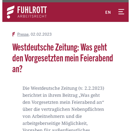
Zum
Kontakt
Inhalt
EN
springen
Presse
02.02.2023
Westdeutsche Zeitung: Was geht
den Vorgesetzten mein Feierabend
an?
Die Westdeutsche Zeitung (v. 2.2.2023)
berichtet in ihrem Beitrag „Was geht
den Vorgesetzten mein Feierabend an“
über die vertraglichen Nebenpflichten
von Arbeitnehmern und die
arbeitgeberseitige Möglichkeit,
Vorgaben für außerdienstliches