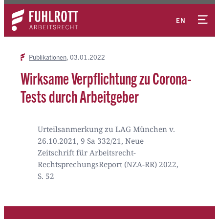
Zum
Kontakt
Inhalt
EN
springen
Publikationen
03.01.2022
Wirksame Verpflichtung zu Corona-
Tests durch Arbeitgeber
Urteilsanmerkung zu LAG München v.
26.10.2021, 9 Sa 332/21, Neue
Zeitschrift für Arbeitsrecht-
RechtsprechungsReport (NZA-RR) 2022,
S. 52