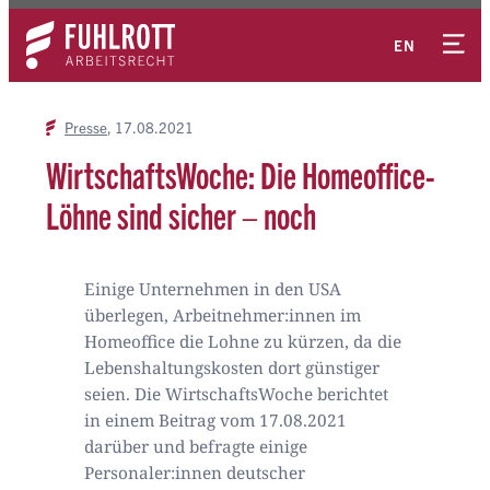
Zum
Kontakt
Inhalt
EN
springen
Presse
17.08.2021
WirtschaftsWoche: Die Homeoffice-
Löhne sind sicher – noch
Einige Unternehmen in den USA
überlegen, Arbeitnehmer:innen im
Homeoffice die Lohne zu kürzen, da die
Lebenshaltungskosten dort günstiger
seien. Die WirtschaftsWoche berichtet
in einem Beitrag vom 17.08.2021
darüber und befragte einige
Personaler:innen deutscher