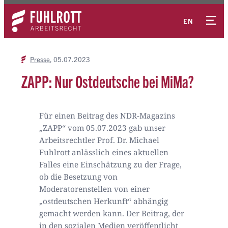
Zum
Kontakt
Inhalt
EN
springen
Presse
05.07.2023
ZAPP: Nur Ostdeutsche bei MiMa?
Für einen Beitrag des NDR-Magazins
„ZAPP“ vom 05.07.2023 gab unser
Arbeitsrechtler Prof. Dr. Michael
Fuhlrott anlässlich eines aktuellen
Falles eine Einschätzung zu der Frage,
ob die Besetzung von
Moderatorenstellen von einer
„ostdeutschen Herkunft“ abhängig
gemacht werden kann. Der Beitrag, der
in den sozialen Medien veröffentlicht