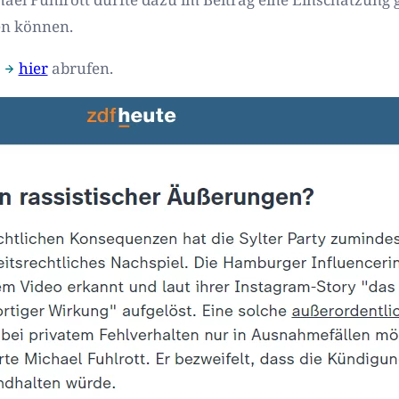
en können.
e
hier
abrufen.