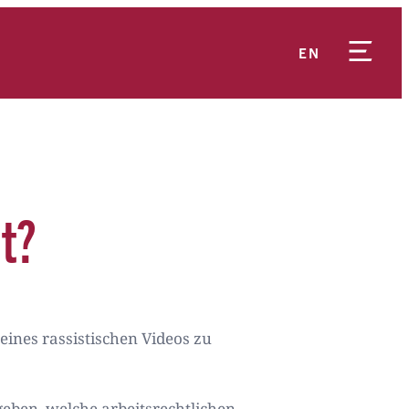
EN
ht?
eines rassistischen Videos zu
geben, welche arbeitsrechtlichen