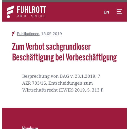
Zum
Kontakt
Inhalt
EN
springen
Publikationen
15.05.2019
Zum Verbot sachgrundloser
Beschäftigung bei Vorbeschäftigung
Besprechung von BAG v. 23.1.2019, 7
AZR 733/16, Entscheidungen zum
Wirtschaftsrecht (EWiR) 2019, S. 313 f.
Hamburg