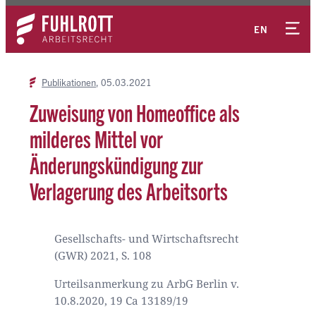
Zum
Kontakt
Inhalt
EN
springen
Publikationen
05.03.2021
Zuweisung von Homeoffice als
milderes Mittel vor
Änderungskündigung zur
Verlagerung des Arbeitsorts
Gesellschafts- und Wirtschaftsrecht
(GWR) 2021, S. 108
Urteilsanmerkung zu ArbG Berlin v.
10.8.2020, 19 Ca 13189/19