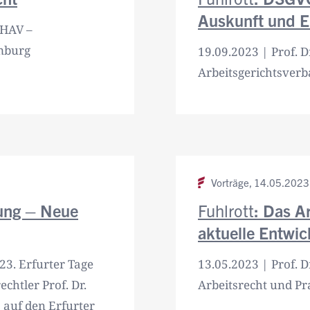
Auskunft und E
 HAV –
mburg
19.09.2023 | Prof. D
Arbeitsgerichtsverb
Vorträge,
14.05.2023
tung – Neue
Fuhlrott
: Das A
aktuelle Entwi
 23. Erfurter Tage
13.05.2023 | Prof. D
echtler Prof. Dr.
Arbeitsrecht und Pr
 auf den Erfurter