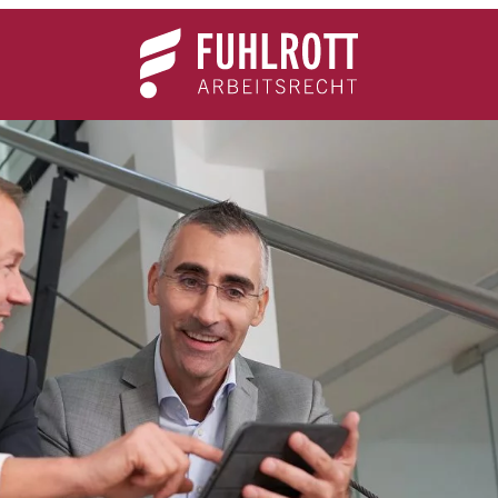
Team
Expertise
News
Kontakt