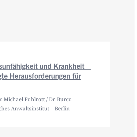
tsunfähigkeit und Krankheit –
te Herausforderungen für
r. Michael Fuhlrott / Dr. Burcu
hes Anwaltsinstitut | Berlin