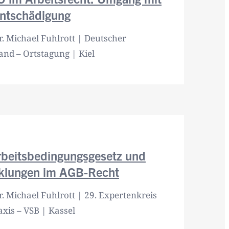
ntschädigung
r. Michael Fuhlrott | Deutscher
and – Ortstagung | Kiel
rbeitsbedingungsgesetz und
cklungen im AGB-Recht
r. Michael Fuhlrott | 29. Expertenkreis
axis – VSB | Kassel