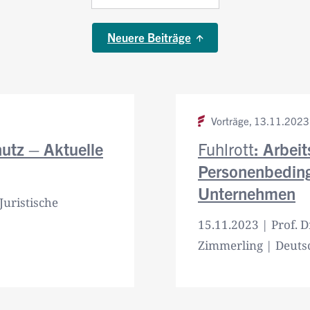
Neuere Beiträge
Vorträge,
13.11.2023
utz – Aktuelle
Fuhlrott
: Arbei
Personenbeding
Unternehmen
Juristische
15.11.2023 | Prof. D
Zimmerling | Deutsc