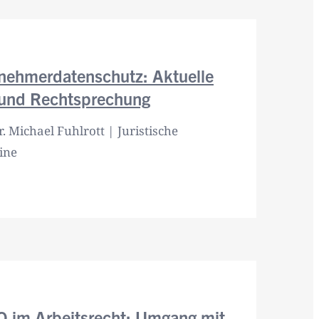
tnehmerdatenschutz: Aktuelle
 und Rechtsprechung
r. Michael Fuhlrott | Juristische
ine
 im Arbeitsrecht: Umgang mit