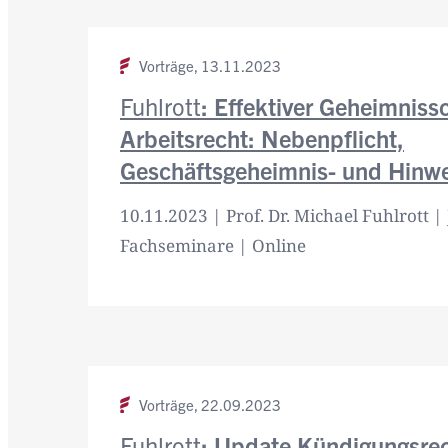
Vorträge,
13.11.2023
Fuhlrott
: Effektiver Geheimniss
Arbeitsrecht: Nebenpflicht,
Geschäftsgeheimnis- und Hinw
10.11.2023 | Prof. Dr. Michael Fuhlrott | 
Fachseminare | Online
Vorträge,
22.09.2023
Fuhlrott
: Update Kündigungsre