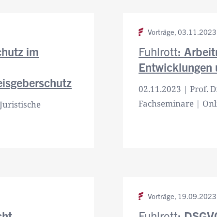
Vorträge,
03.11.2023
chutz im
Fuhlrott
: Arbei
Entwicklungen
eisgeberschutz
02.11.2023 | Prof. D
Fachseminare | Onl
Juristische
Vorträge,
19.09.2023
cht
Fuhlrott
: DSGVO